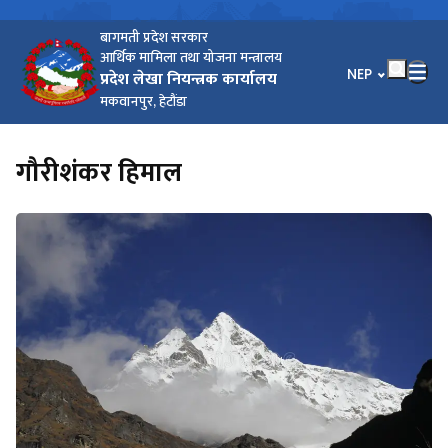
बागमती प्रदेश सरकार
आर्थिक मामिला तथा योजना मन्त्रालय
भाषा चयन गर्नुहोस
NEP
प्रदेश लेखा नियन्त्रक कार्यालय
मकवानपुर, हेटौंडा
गौरीशंकर हिमाल