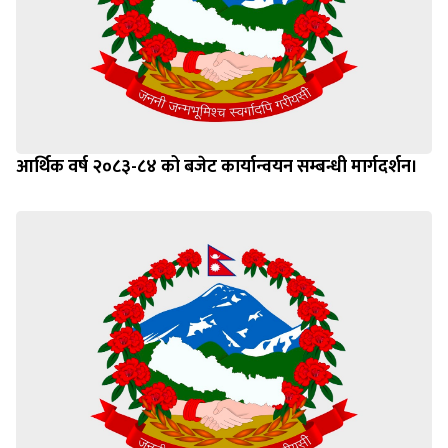
आर्थिक वर्ष २०८३-८४ को बजेट कार्यान्वयन सम्बन्धी मार्गदर्शन।