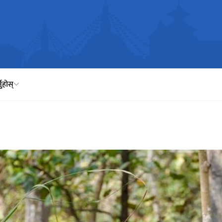
नुहोस्