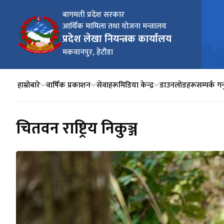
बागमती प्रदेश सरकार
आर्थिक मामिला तथा योजना मन्त्रालय
प्रदेश लेखा नियन्त्रक कार्यालय
मकवानपुर, हेटौंडा
हाम्रोबारे
वार्षिक प्रकाशन
सेवाहरू
मिडिया केन्द्र
डाउनलोडहरू
सम्पर्क गर्
चितवन राष्ट्रिय निकुञ्ज