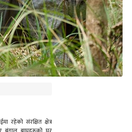
ा रहेको संरक्षित क्षेत्र
ा र बंगाल बाघहरूको घर